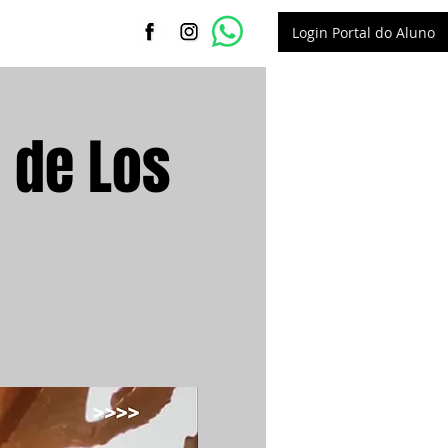
Login Portal do Aluno
 de Los