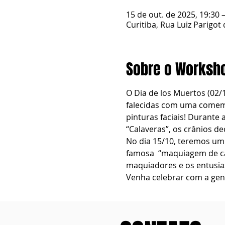
15 de out. de 2025, 19:30 
Curitiba, Rua Luiz Parigot 
Sobre o Worksh
O Dia de los Muertos (02/
falecidas com uma comemo
pinturas faciais! Durante
“Calaveras”, os crânios de
No dia 15/10, teremos um
famosa  “maquiagem de cave
maquiadores e os entusia
Venha celebrar com a gent