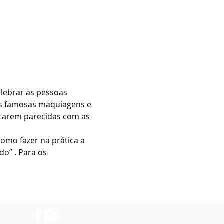
elebrar as pessoas 
as famosas maquiagens e 
icarem parecidas com as 
mo fazer na prática a 
o” . Para os 