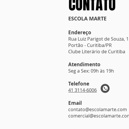
CONTATO
ESCOLA MARTE
Endereço
Rua Luiz Parigot de Souza, 
Portão - Curitiba/PR
Clube Literário de Curitiba
Atendimento
Seg a Sex: 09h às 19h
Telefone
41 3114-6006
Email
contato@escolamarte.com
comercial@escolamarte.co