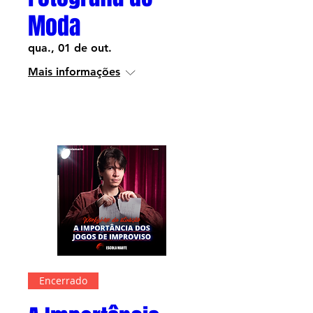
Moda
qua., 01 de out.
Mais informações
Informações
Encerrado