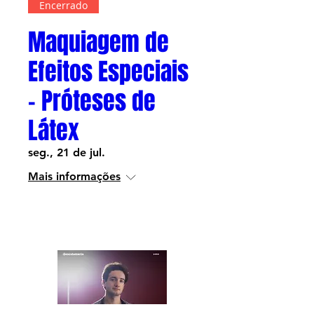
Encerrado
Maquiagem de
Efeitos Especiais
- Próteses de
Látex
seg., 21 de jul.
Mais informações
Informações