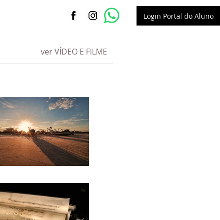
Login Portal do Aluno
ver VÍDEO E FILME